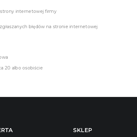
strony internetowej firmy
zgłaszanych błędów na stronie internetowej
iowa
a 20 albo osobiście
ERTA
SKLEP