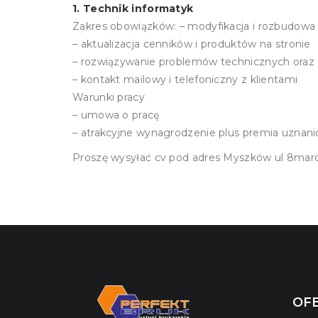
1. Technik informatyk
Zakres obowiązków: – modyfikacja i rozbudowa 
– aktualizacja cenników i produktów na stronie
– rozwiązywanie problemów technicznych oraz 
– kontakt mailowy i telefoniczny z klientami
Warunki pracy
– umowa o pracę
– atrakcyjne wynagrodzenie plus premia uznan
Proszę wysyłać cv pod adres Myszków ul 8marc
OF