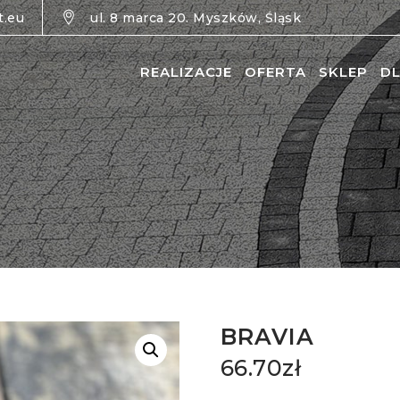
t.eu
ul. 8 marca 20. Myszków, Śląsk
REALIZACJE
OFERTA
SKLEP
DL
BRAVIA
66.70
zł