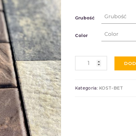
Grubość
Color
DOD
Kategoria:
KOST-BET