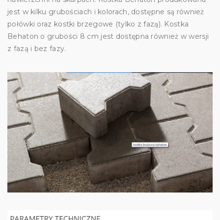
jest w kilku grubościach i kolorach, dostępne są również
połówki oraz kostki brzegowe (tylko z fazą). Kostka
Behaton o grubości 8 cm jest dostępna również w wersji
z fazą i bez fazy.