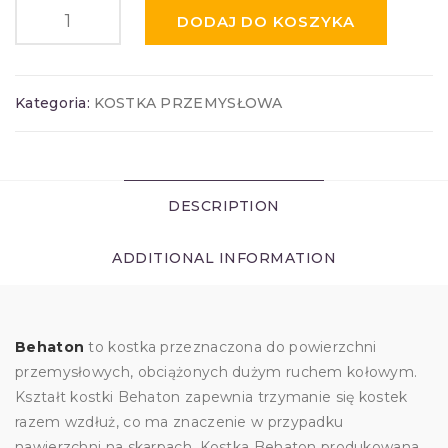
DODAJ DO KOSZYKA
Kategoria:
KOSTKA PRZEMYSŁOWA
DESCRIPTION
ADDITIONAL INFORMATION
Behaton
to kostka przeznaczona do powierzchni
przemysłowych, obciążonych dużym ruchem kołowym.
Kształt kostki Behaton zapewnia trzymanie się kostek
razem wzdłuż, co ma znaczenie w przypadku
nawierzchni na skarpach. Kostka Behaton produkowana