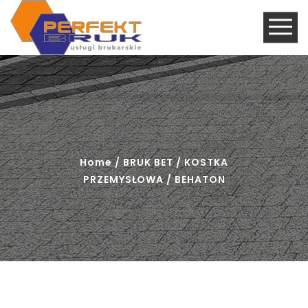
Home
/
BRUK BET
/
KOSTKA
PRZEMYSŁOWA
/ BEHATON