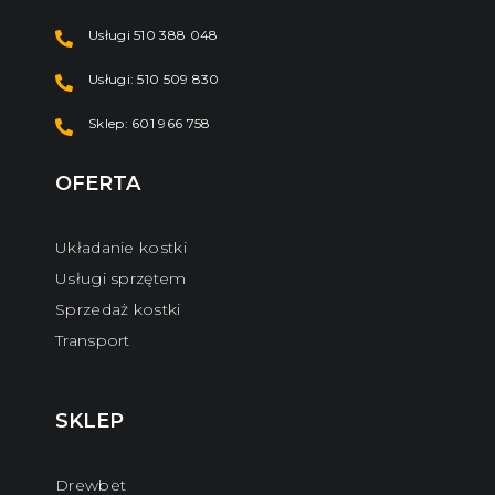
Usługi 510 388 048
Usługi: 510 509 830
Sklep: 601 966 758
OFERTA
Układanie kostki
Usługi sprzętem
Sprzedaż kostki
Transport
SKLEP
Drewbet