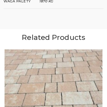
WAGA PALETY
1870 KG
Related Products