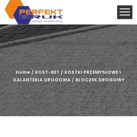
Home
/
KOST-BET
/
KOSTKI PRZEMYSŁOWE I
GALANTERIA DROGOWA
/ BLOCZEK DROGOWY