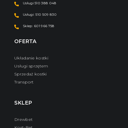
Usługi 510 388 048
Usługi: 510 509 830
Sklep: 601 966 758
OFERTA
Układanie kostki
Usługi sprzętem
Sprzedaż kostki
Transport
SKLEP
Drewbet
Kost-Bet