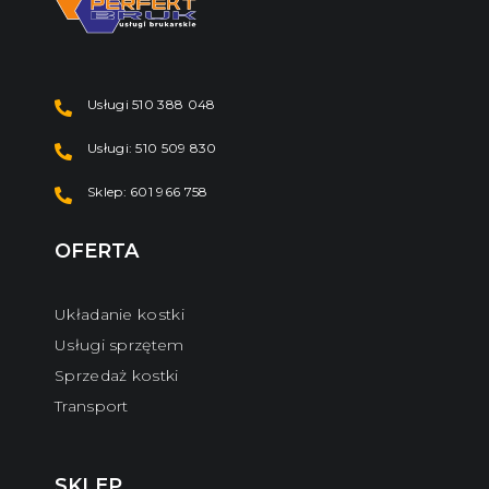
Usługi 510 388 048
Usługi: 510 509 830
Sklep: 601 966 758
OFERTA
Układanie kostki
Usługi sprzętem
Sprzedaż kostki
Transport
SKLEP