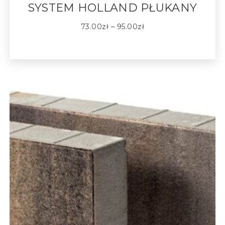
SYSTEM HOLLAND PŁUKANY
73.00
zł
–
95.00
zł