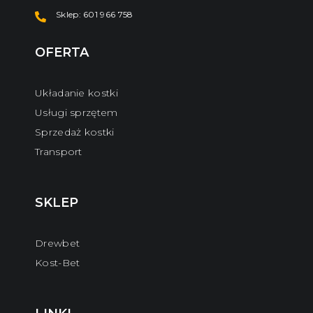
Sklep: 601 966 758
OFERTA
Układanie kostki
Usługi sprzętem
Sprzedaż kostki
Transport
SKLEP
Drewbet
Kost-Bet