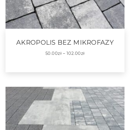
AKROPOLIS BEZ MIKROFAZY
50.00
zł
–
102.00
zł