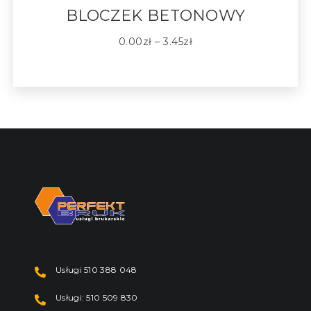
BLOCZEK BETONOWY
0.00
zł
–
3.45
zł
Usługi 510 388 048
Usługi: 510 509 830