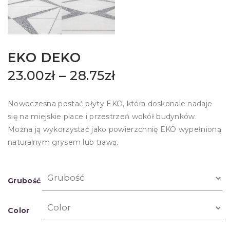
EKO DEKO
23.00
zł
–
28.75
zł
Nowoczesna postać płyty EKO, która doskonale nadaje
się na miejskie place i przestrzeń wokół budynków.
Można ją wykorzystać jako powierzchnię EKO wypełnioną
naturalnym grysem lub trawą.
Grubość
Color