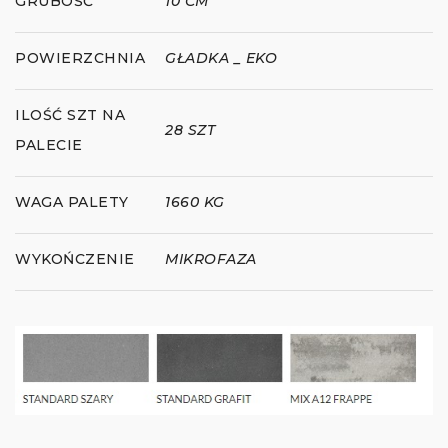
GRUBOŚĆ
10 CM
POWIERZCHNIA
GŁADKA _ EKO
ILOŚĆ SZT NA
28 SZT
PALECIE
WAGA PALETY
1660 KG
WYKOŃCZENIE
MIKROFAZA