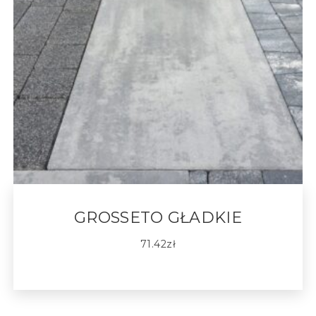
GROSSETO GŁADKIE
71.42
zł