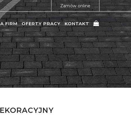
Zamów online
A FIRM
OFERTY PRACY
KONTAKT
DEKORACYJNY