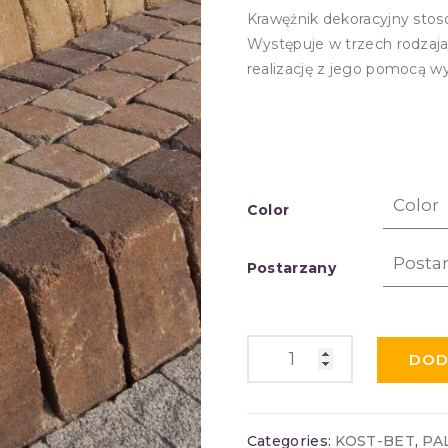
Krawężnik dekoracyjny stos
Występuje w trzech rodzaja
realizację z jego pomocą wy
Color
Postarzany
DOD
Categories:
KOST-BET
,
PA