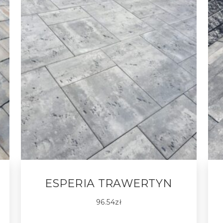
ESPERIA TRAWERTYN
96.54
zł