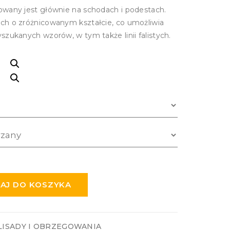
owany jest głównie na schodach i podestach.
ch o zróżnicowanym kształcie, co umożliwia
szukanych wzorów, w tym także linii falistych.
AJ DO KOSZYKA
LISADY I OBRZEGOWANIA