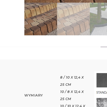
8 / 10 X 12,4 X
25 CM
10 / 8 X 12,4 X
WYMIARY
25 CM
10 / 10 X 12,4 X