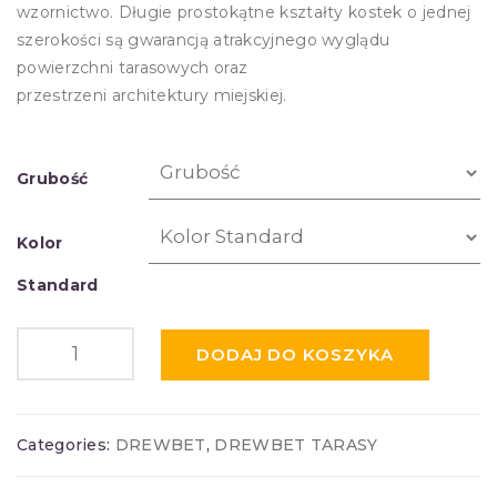
wzornictwo. Długie prostokątne kształty kostek o jednej
szerokości są gwarancją atrakcyjnego wyglądu
powierzchni tarasowych oraz
przestrzeni architektury miejskiej.
Grubość
Kolor
Standard
DODAJ DO KOSZYKA
Categories:
DREWBET
,
DREWBET TARASY