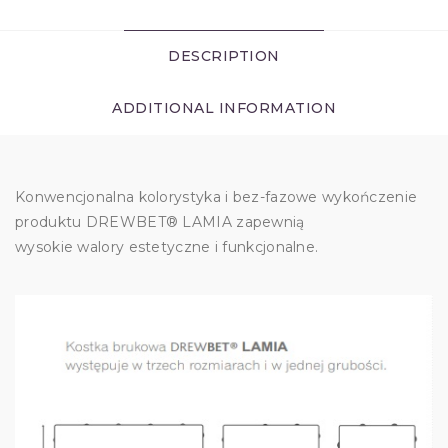
DESCRIPTION
ADDITIONAL INFORMATION
Konwencjonalna kolorystyka i bez-fazowe wykończenie
produktu DREWBET® LAMIA zapewnią
wysokie walory estetyczne i funkcjonalne.