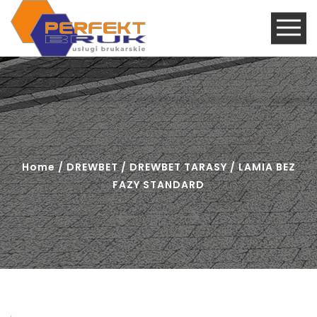
Home
/
DREWBET
/
DREWBET TARASY
/ LAMIA BEZ
FAZY STANDARD