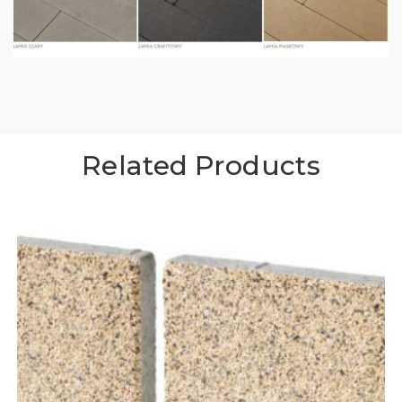
Related Products