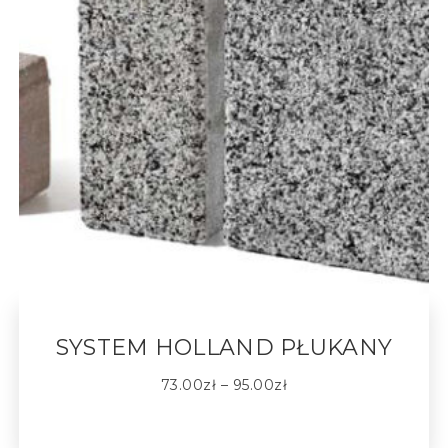
SYSTEM HOLLAND PŁUKANY
73.00
zł
–
95.00
zł