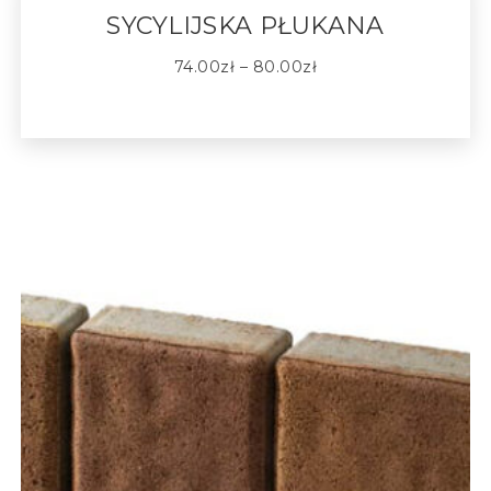
SYCYLIJSKA PŁUKANA
74.00
zł
–
80.00
zł