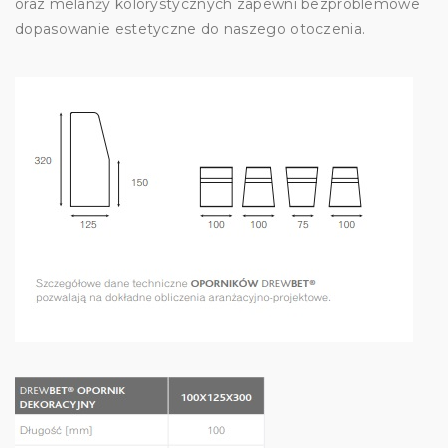
oraz melanży kolorystycznych zapewni bezproblemowe
dopasowanie estetyczne do naszego otoczenia.