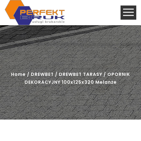
Home
/
DREWBET
/
DREWBET TARASY
/ OPORNIK
DEKORACYJNY 100x125x320 Melanże