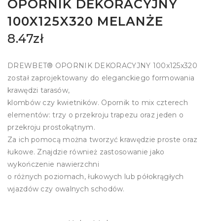
OPORNIK DEKORACYJNY
100X125X320 MELANŻE
8.47
zł
DREWBET® OPORNIK DEKORACYJNY 100x125x320
został zaprojektowany do eleganckiego formowania
krawędzi tarasów,
klombów czy kwietników. Opornik to mix czterech
elementów: trzy o przekroju trapezu oraz jeden o
przekroju prostokątnym.
Za ich pomocą można tworzyć krawędzie proste oraz
łukowe. Znajdzie również zastosowanie jako
wykończenie nawierzchni
o różnych poziomach, łukowych lub półokrągłych
wjazdów czy owalnych schodów.