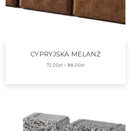
CYPRYJSKA MELANŻ
72.00
zł
–
88.00
zł