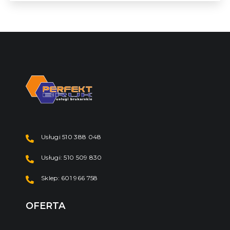
Usługi 510 388 048
Usługi: 510 509 830
Sklep: 601 966 758
OFERTA