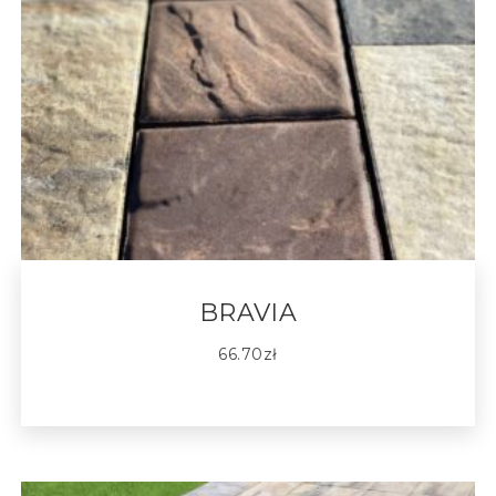
BRAVIA
66.70
zł