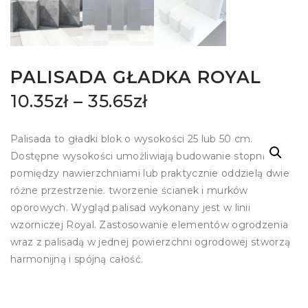
PALISADA GŁADKA ROYAL
10.35
zł
–
35.65
zł
Palisada to gładki blok o wysokości 25 lub 50 cm.
Dostępne wysokości umożliwiają budowanie stopni
pomiędzy nawierzchniami lub praktycznie oddzielą dwie
różne przestrzenie. tworzenie ścianek i murków
oporowych. Wygląd palisad wykonany jest w linii
wzorniczej Royal. Zastosowanie elementów ogrodzenia
wraz z palisadą w jednej powierzchni ogrodowej stworzą
harmonijną i spójną całość.