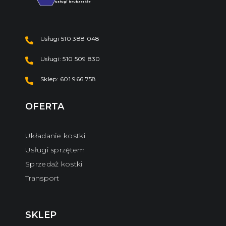
Usługi 510 388 048
Usługi: 510 509 830
Sklep: 601 966 758
OFERTA
Układanie kostki
Usługi sprzętem
Sprzedaż kostki
Transport
SKLEP