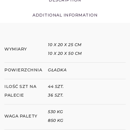
ADDITIONAL INFORMATION
10 X 20 X 25 CM
WYMIARY
10 X 20 X 50 CM
POWIERZCHNIA
GŁADKA
ILOŚĆ SZT NA
44 SZT.
PALECIE
36 SZT.
530 KG
WAGA PALETY
850 KG