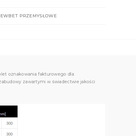
EWBET PRZEMYSŁOWE
plet oznakowania fakturowego dla
zabudowy zawartymi w świadectwie jakości