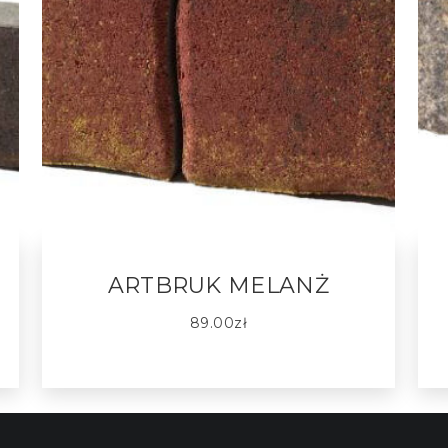
ARTBRUK MELANŻ
89.00
zł