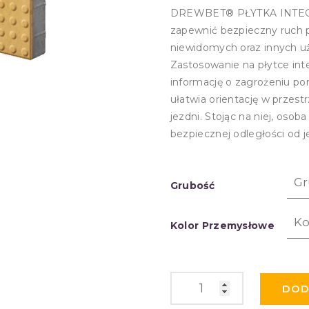
DREWBET® PŁYTKA INTEGR
zapewnić bezpieczny ruch p
niewidomych oraz innych u
Zastosowanie na płytce int
informację o zagrożeniu por
ułatwia orientację w przes
jezdni. Stojąc na niej, osoba
bezpiecznej odległości od j
Grubość
Kolor Przemysłowe
DOD