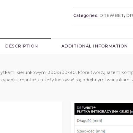
Categories:
DREWBET
,
DR
DESCRIPTION
ADDITIONAL INFORMATION
 płytkami kierunkowymi 300x300x80, które tworzą razem kom
rzypadku montażu należy kierować się odrębnymi warunkami 