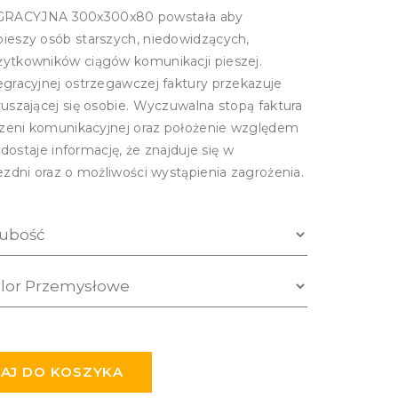
ACYJNA 300x300x80 powstała aby
ieszy osób starszych, niedowidzących,
żytkowników ciągów komunikacji pieszej.
egracyjnej ostrzegawczej faktury przekazuje
uszającej się osobie. Wyczuwalna stopą faktura
trzeni komunikacyjnej oraz położenie względem
 dostaje informację, że znajduje się w
ezdni oraz o możliwości wystąpienia zagrożenia.
AJ DO KOSZYKA