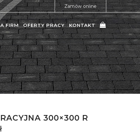
Zamów online
A FIRM
OFERTY PRACY
KONTAKT
RACYJNA 300×300 R
ł