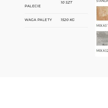
10 SZT
PALECIE
WAGA PALETY
1520 KG