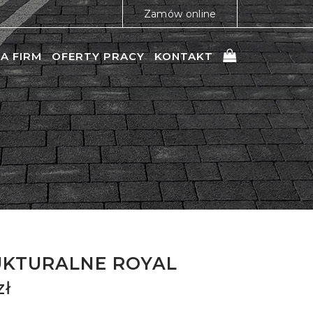
Zamów online
A FIRM
OFERTY PRACY
KONTAKT
UKTURALNE ROYAL
zł