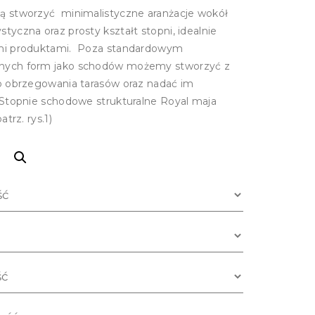
ą stworzyć minimalistyczne aranżacje wokół
yczna oraz prosty kształt stopni, idealnie
ymi produktami. Poza standardowym
nych form jako schodów możemy stworzyć z
o obrzegowania tarasów oraz nadać im
Stopnie schodowe strukturalne Royal maja
trz. rys.1)