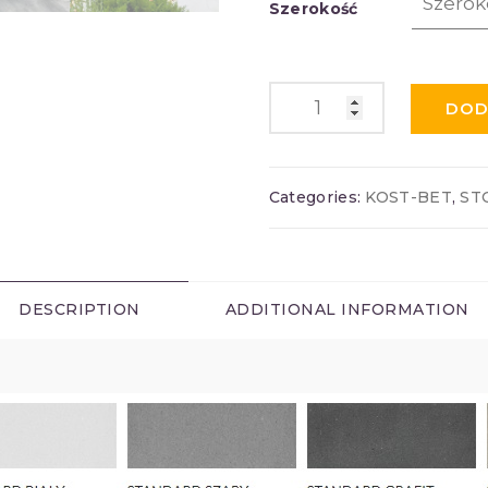
Szerokość
DOD
Categories:
KOST-BET
,
ST
DESCRIPTION
ADDITIONAL INFORMATION