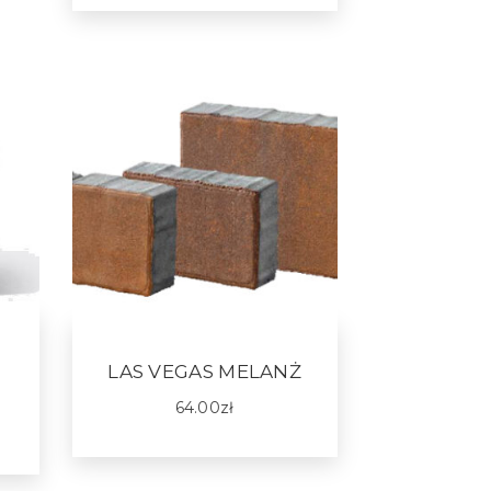
LAS VEGAS MELANŻ
64.00
zł