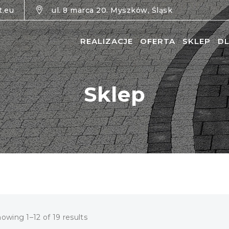
t.eu
ul. 8 marca 20. Myszków, Śląsk
REALIZACJE
OFERTA
SKLEP
DL
Sklep
owing 1–12 of 19 results