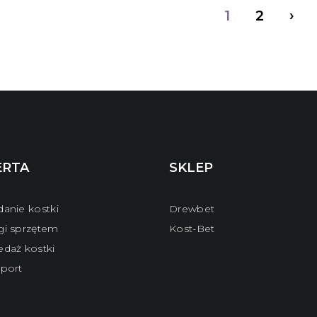
1
2
›
ERTA
SKLEP
danie kostki
Drewbet
gi sprzętem
Kost-Bet
edaż kostki
sport