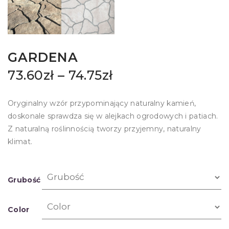
GARDENA
73.60
zł
–
74.75
zł
Oryginalny wzór przypominający naturalny kamień,
doskonale sprawdza się w alejkach ogrodowych i patiach.
Z naturalną roślinnością tworzy przyjemny, naturalny
klimat.
Grubość
Color