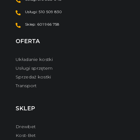
Usługi: 510 509 830
Sklep: 601 966 758
OFERTA
Układanie kostki
Usługi sprzętem
Sprzedaż kostki
Transport
SKLEP
Drewbet
Kost-Bet