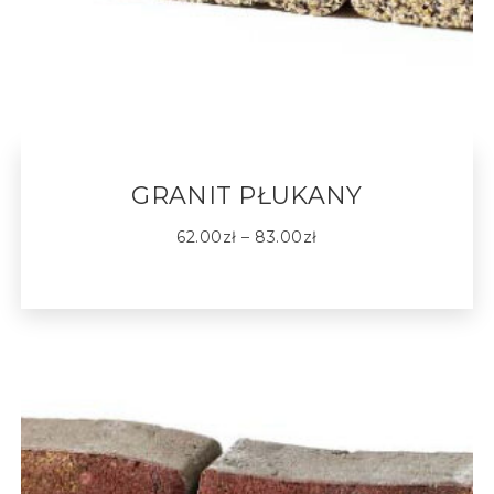
GRANIT PŁUKANY
62.00
zł
–
83.00
zł