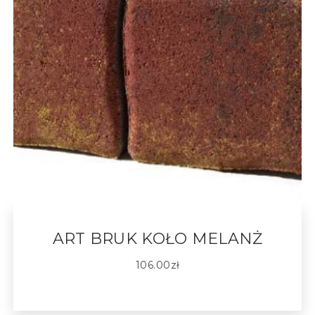
ART BRUK KOŁO MELANŻ
106.00
zł