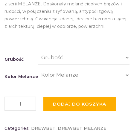
z serii MELANŻE. Doskonały melanż ciepłych brązów i
rudości, w połączeniu z ryflowaną, antypoślizgową
powierzchnią. Gwarancja udanej, idealnie harmonizującej
z architekturą, ciepłej w odbiorze, powierzchni.
Grubość
Kolor Melanze
DODAJ DO KOSZYKA
Categories:
DREWBET
,
DREWBET MELANŻE