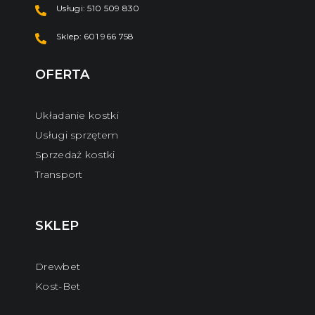
Usługi: 510 509 830
Sklep: 601 966 758
OFERTA
Układanie kostki
Usługi sprzętem
Sprzedaż kostki
Transport
SKLEP
Drewbet
Kost-Bet