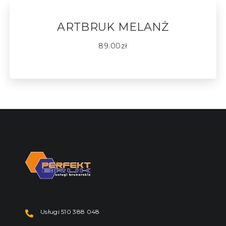
ARTBRUK MELANŻ
89.00
zł
Usługi 510 388 048