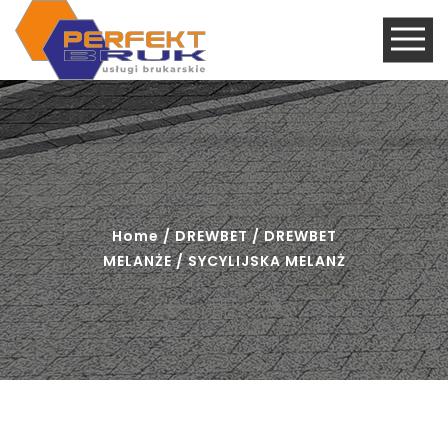
Home
/
DREWBET
/
DREWBET
MELANŻE
/ SYCYLIJSKA MELANŻ