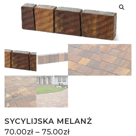
SYCYLIJSKA MELANŻ
70.00
zł
–
75.00
zł