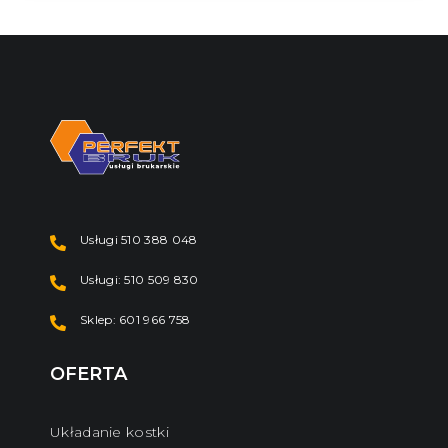
Usługi 510 388 048
Usługi: 510 509 830
Sklep: 601 966 758
OFERTA
Układanie kostki