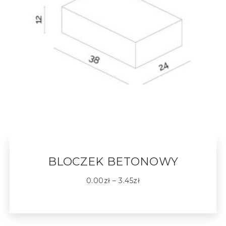
BLOCZEK BETONOWY
0.00
zł
–
3.45
zł