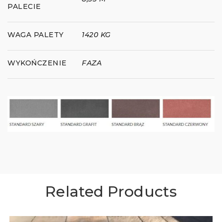
PALECIE
WAGA PALETY
1420 KG
WYKOŃCZENIE
FAZA
Related Products