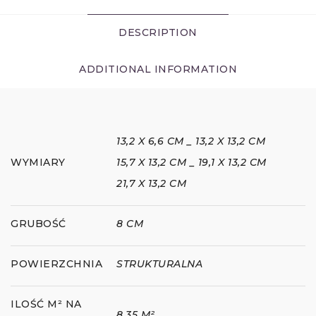
DESCRIPTION
ADDITIONAL INFORMATION
13,2 X 6,6 CM _ 13,2 X 13,2 CM
WYMIARY
15,7 X 13,2 CM _ 19,1 X 13,2 CM
21,7 X 13,2 CM
GRUBOŚĆ
8 CM
POWIERZCHNIA
STRUKTURALNA
ILOŚĆ M² NA
8,35 M²