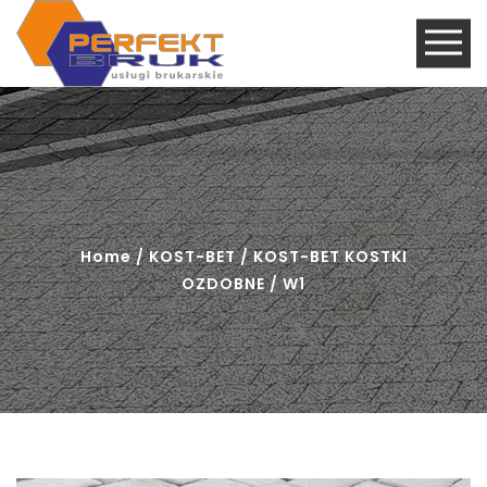
Home
/
KOST-BET
/
KOST-BET KOSTKI
OZDOBNE
/ W1